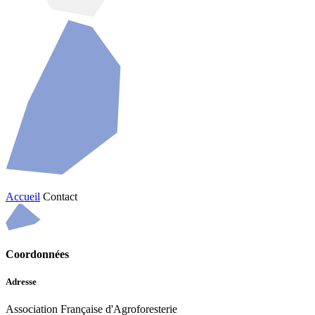
Accueil
Contact
Coordonnées
Adresse
Association Française d'Agroforesterie