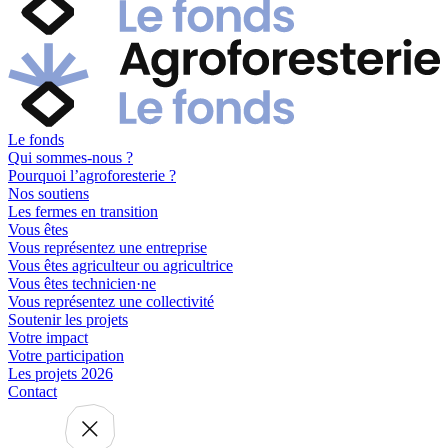
Le fonds
Qui sommes-nous ?
Pourquoi l’agroforesterie ?
Nos soutiens
Les fermes en transition
Vous êtes
Vous représentez une entreprise
Vous êtes agriculteur ou agricultrice
Vous êtes technicien·ne
Vous représentez une collectivité
Soutenir les projets
Votre impact
Votre participation
Les projets 2026
Contact